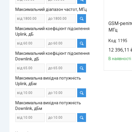
Максимальний діапазон частот, МГц
GSM-репіт
Максимальний коефіцієнт підсилення
МГц
Uplink, дБ
1195
12 396,11 
Максимальний коефіцієнт підсилення
В наявності
Downlink, дБ
Максимальна вихідна потужність
Uplink, дБм
Максимальна вихідна потужність
Downlink, дБм