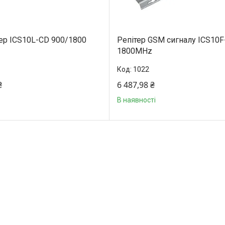
ер ICS10L-CD 900/1800
Репітер GSM сигналу ICS10F
1800MHz
1022
₴
6 487,98 ₴
В наявності