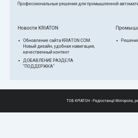
Профессиональные решения для промышленной автоматиз
Новости KRIATON
Промышле
Обновление сайта KRIATON.COM.
Решени
Новый дизайн, удобная навигация,
качественный контент
ДОБАВЛЕНИЕ РАЗДЕЛА
"ПОДДЕРЖКА"