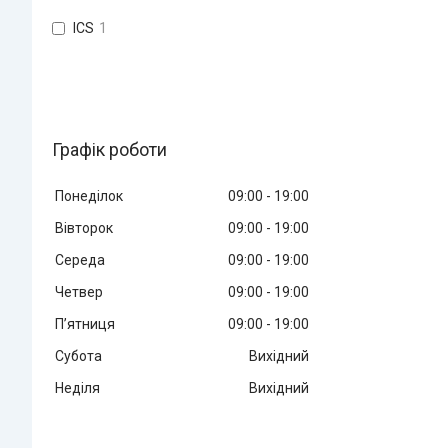
ICS
1
Графік роботи
Понеділок
09:00
19:00
Вівторок
09:00
19:00
Середа
09:00
19:00
Четвер
09:00
19:00
Пʼятниця
09:00
19:00
Субота
Вихідний
Неділя
Вихідний