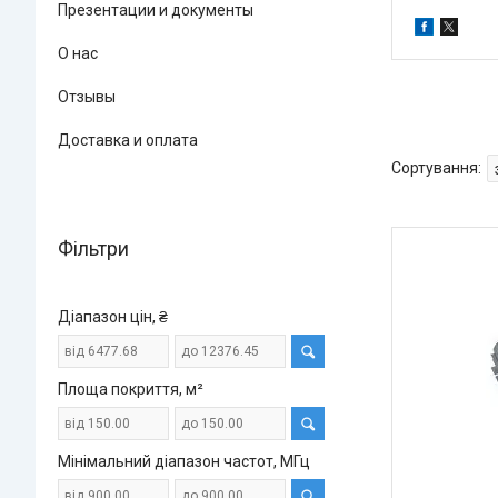
Презентации и документы
О нас
Отзывы
Доставка и оплата
Фільтри
Діапазон цін, ₴
Площа покриття, м²
Мінімальний діапазон частот, МГц