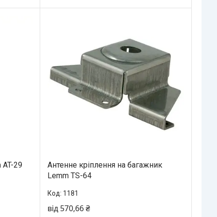
 AT-29
Антенне кріплення на багажник
Lemm TS-64
1181
від 570,66 ₴