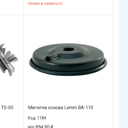
Немає в наявності
 TS-05
Магнітна основа Lemm BA-110
1184
від 894,80 ₴