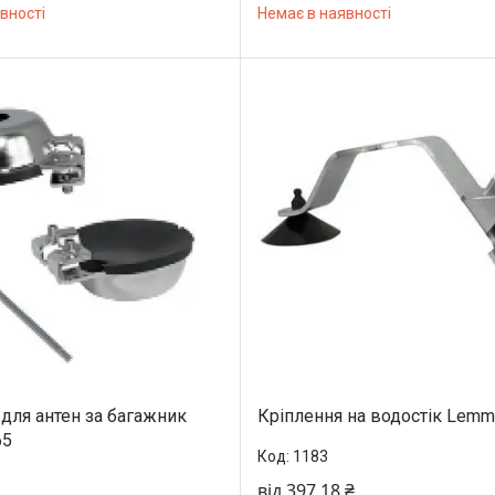
вності
Немає в наявності
 для антен за багажник
Кріплення на водостік Lemm
65
1183
від 397,18 ₴