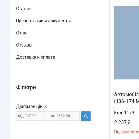
Статьи
Презентации и документы
О нас
Отзывы
Доставка и оплата
Фільтри
Автомобіл
(136-174 
Діапазон цін, ₴
1179
2 237 ₴
Під замовл