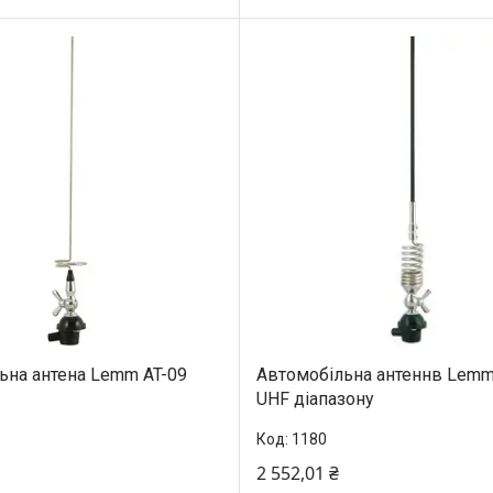
ьна антена Lemm AT-09
Автомобільна антеннв Lemm
UHF діапазону
1180
2 552,01 ₴