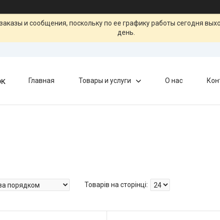
заказы и сообщения, поскольку по ее графику работы сегодня вых
день.
ок
Главная
Товары и услуги
О нас
Кон