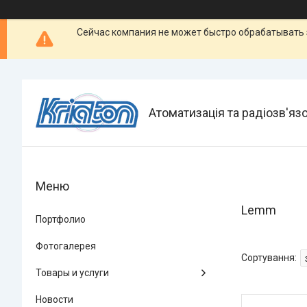
Сейчас компания не может быстро обрабатывать 
Атоматизація та радіозв'яз
Lemm
Портфолио
Фотогалерея
Товары и услуги
Новости