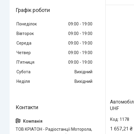
Графік роботи
Понеділок
09:00
19:00
Вівторок
09:00
19:00
Середа
09:00
19:00
Четвер
09:00
19:00
Пʼятниця
09:00
19:00
Субота
Вихідний
Неділя
Вихідний
Автомобіл
UHF
1178
1 657,21 ₴
ТОВ КРІАТОН - Радіостанції Моторола,