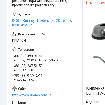
ретранслятори, антени, рішенння для
Немає в ная
промислового радіозвʼязку
04050, Київ, вул.Глибочицка 28 оф.403,
Київ, Україна
КРІАТОН
+380 (95) 498-96-41
с 9.00 до 20.00 (Telegram/Viber)
+380 (93) 237-56-59
c 9.00 до 18.00
+380 (99) 077-42-11
с 9.00 до 18.00
Кріплення
Lemm TS-
http://www.kriaton.com.ua
1182