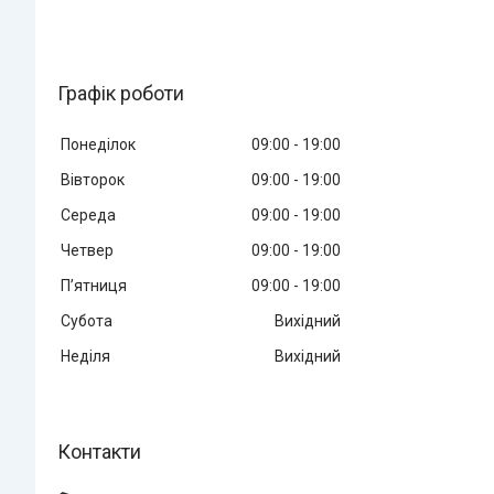
Графік роботи
Понеділок
09:00
19:00
Вівторок
09:00
19:00
Середа
09:00
19:00
Четвер
09:00
19:00
Пʼятниця
09:00
19:00
Субота
Вихідний
Неділя
Вихідний