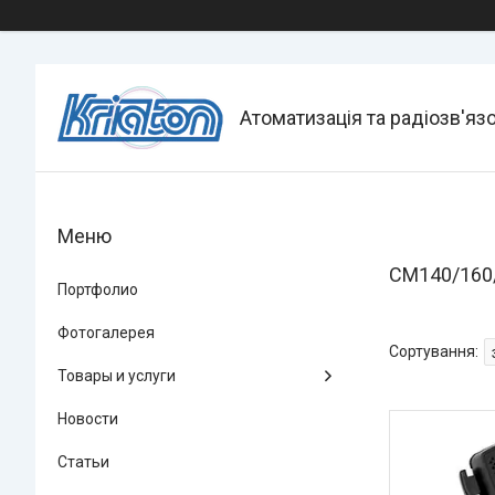
Атоматизація та радіозв'яз
СМ140/160
Портфолио
Фотогалерея
Товары и услуги
Новости
Статьи