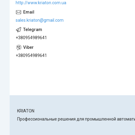
http://www.kriaton.com.ua
sales.kriaton@gmail.com
+380954989641
+380954989641
KRIATON
Профессиональные решения для промышленной автоматиз