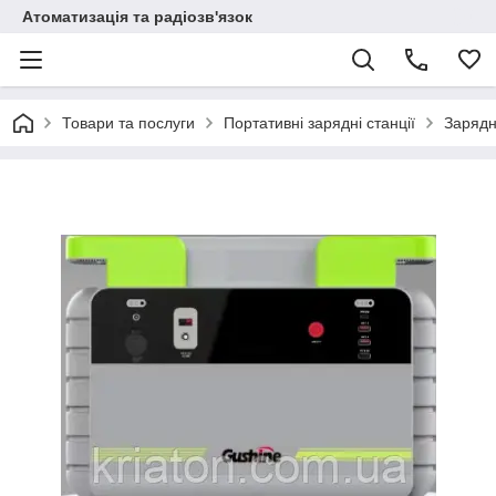
Атоматизація та радіозв'язок
Товари та послуги
Портативні зарядні станції
Зарядн