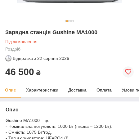
Зарядна станція Gushine MA1000
Під замовлення
Роздріб
Відправка з
22 серпня 2026
46 500
₴
Опис
Характеристики
Доставка
Оплата
Умови п
Опис
Gushine MA1000 – це
- Номінальна потужність: 1000 Вт (пікова – 1200 Вт).
- Ємність: 1075 Вт*год.
- Тип акумулятора: LiFePO4 (!)