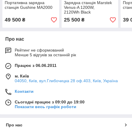
Портативна зарядна
Зарядна станція Marstek
Порт
станція Gushine MA2000
Venus-A 1200W,
стан
2120Wh Black
49 500
25 500
39 
₴
₴
Про нас
Рейтинг не сформований
Менше 5 відгуків за останній рік
Працює з 06.06.2011
м. Київ
04050, Київ, вул.Глибочицка 28 оф.403, Київ, Україна
Контакти
Сьогодні працює з 09:00 до 19:00
Показати весь графік роботи
Про нас