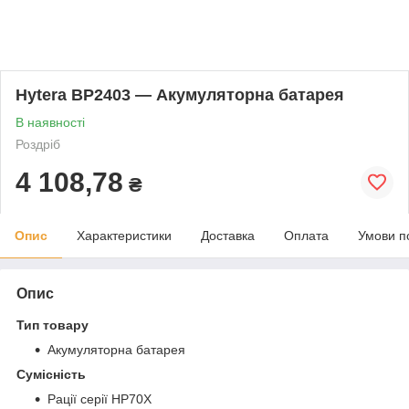
Hytera BP2403 — Акумуляторна батарея
В наявності
Роздріб
4 108,78
₴
Опис
Характеристики
Доставка
Оплата
Умови п
Опис
Тип товару
Акумуляторна батарея
Сумісність
Рації серії HP70X