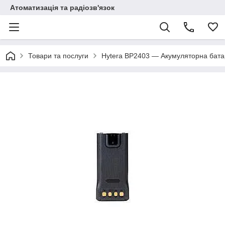
Атоматизація та радіозв'язок
Товари та послуги
Hytera BP2403 — Акумуляторна бат