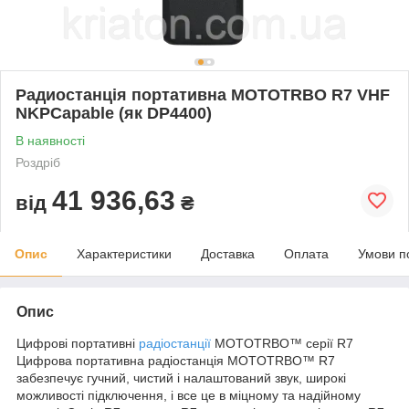
Радиостанція портативна MOTOTRBO R7 VHF
NKPCapable (як DP4400)
В наявності
Роздріб
41 936,63
від
₴
Опис
Характеристики
Доставка
Оплата
Умови п
Опис
Цифрові портативні
радіостанції
MOTOTRBO™ серії R7
Цифрова портативна радіостанція MOTOTRBO™ R7
забезпечує гучний, чистий і налаштований звук, широкі
можливості підключення, і все це в міцному та надійному