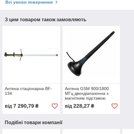
Всі умови повернення
З цим товаром також замовляють
Антена стаціонарна BF-
Антена GSM 900/1800
134
МГц двохдіапазонна з
магнітним підставою
7 290,79
228,27
від
₴
від
₴
Подібні товари компанії