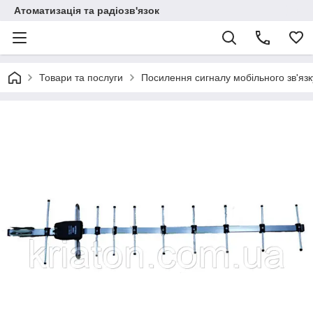
Атоматизація та радіозв'язок
Товари та послуги
Посилення сигналу мобільного зв'язк