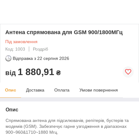
Антена спрямована для GSM 900/1800МГц
Під замовлення
Код: 1003
Роздріб
Відправка з
22 серпня 2026
1 880,91
від
₴
Опис
Доставка
Оплата
Умови повернення
Опис
Спрямована антена для підсилювачів, репітерів, бустерів та
модемів (GSM). Забезпечує гарне узгодження в діапазонах
900~960&1710~1880 Мгц.