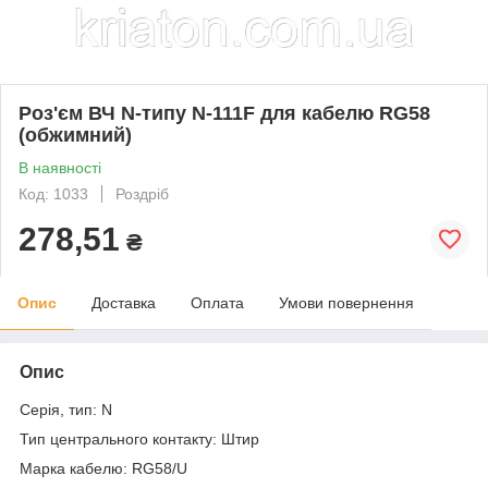
Роз'єм ВЧ N-типу N-111F для кабелю RG58
(обжимний)
В наявності
Код: 1033
Роздріб
278,51
₴
Опис
Доставка
Оплата
Умови повернення
Опис
Серія, тип: N
Тип центрального контакту: Штир
Марка кабелю: RG58/U