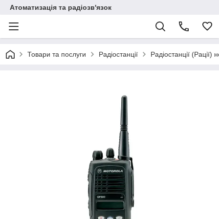
Атоматизація та радіозв'язок
Товари та послуги
Радіостанції
Радіостанції (Рації) 