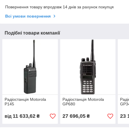
Повернення товару впродовж 14 днів за рахунок покупця
Всі умови повернення
Подібні товари компанії
Радіостанція Motorola
Радіостанція Motorola
Раді
P145
GP680
GP3
11 633,62
27 696,05
23 
від
₴
₴