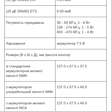
(20 дБ SINAD) ETS
0.50 мкВ
Потужність передавача
30 - 50 МГц: 1 - 6 Вт
136 - 174 МГц: 1 - 5 Вт
403 - 470 МГц: 1 - 4 Вт
Харчування
акумулятор 7.5 В
Розміри (В х Ш х Д), мм (висота кнопок)
зі стандартним
137.0 х 57.5 х 37.5
акумулятором великої
ємності NiMh
з акумулятором
137.0 х 57.5 х 40.0
ультрабольшой ємності NiMh
з акумулятором великої
137.0 х 57.5 х 40.0
ємності NiCd