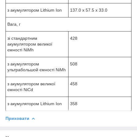
з акумулятором Lithium Ion
137.0 х 57.5 х 33.0
Вага, г
зі стандартним
428
акумулятором великої
ємності NiMh
з акумулятором
508
ультрабольшой ємності NiMh
з акумулятором великої
458
ємності NiCd
з акумулятором Lithium Ion
358
Приховати