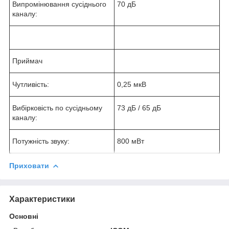
Випромінювання сусіднього
70 дБ
каналу:
Приймач
Чутливість:
0,25 мкВ
Вибірковість по сусідньому
73 дБ / 65 дБ
каналу:
Потужність звуку:
800 мВт
Приховати
Характеристики
Основні