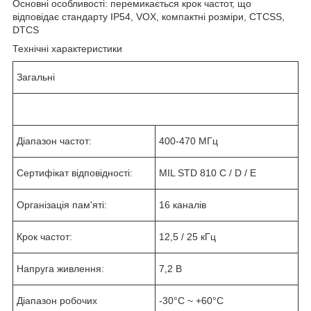
Основні особливості: перемикається крок частот, що
відповідає стандарту IP54, VOX, компактні розміри, CTCSS,
DTCS
Технічні характеристики
Загальні
Діапазон частот:
400-470 МГц
Сертифікат відповідності:
MIL STD 810 C / D / E
Організація пам'яті:
16 каналів
Крок частот:
12,5 / 25 кГц
Напруга живлення:
7,2 В
Діапазон робочих
-30°С ~ +60°С