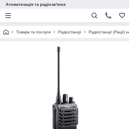
Атоматизація та радіозв'язок
Товари та послуги
Радіостанції
Радіостанції (Рації) 