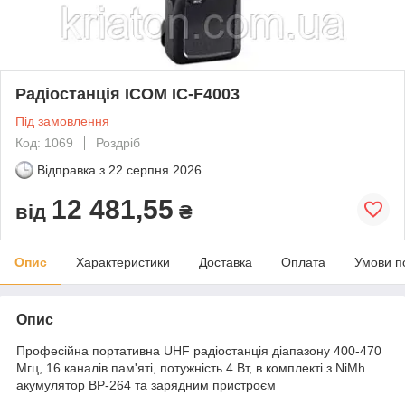
Радіостанція ICOM IC-F4003
Під замовлення
Код: 1069
Роздріб
Відправка з
22 серпня 2026
12 481,55
від
₴
Опис
Характеристики
Доставка
Оплата
Умови п
Опис
Професійна портативна UHF радіостанція діапазону 400-470
Мгц, 16 каналів пам'яті, потужність 4 Вт, в комплекті з NiMh
акумулятор BP-264 та зарядним пристроєм