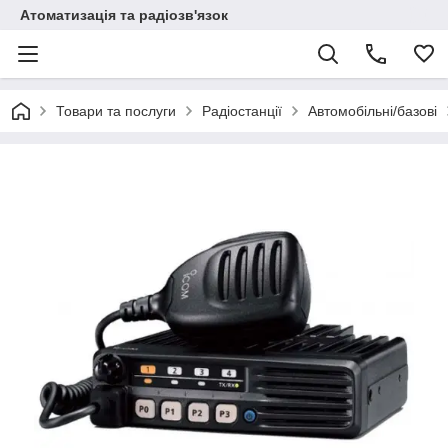
Атоматизація та радіозв'язок
Товари та послуги
Радіостанції
Автомобільні/базові