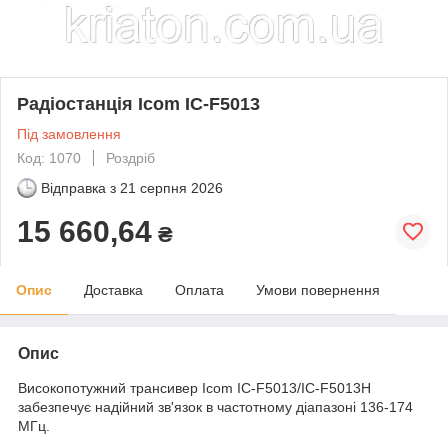
Радіостанція Icom IC-F5013
Під замовлення
Код: 1070
Роздріб
Відправка з
21 серпня 2026
15 660,64
₴
Опис
Доставка
Оплата
Умови повернення
Опис
Високопотужний трансивер Icom IC-F5013/IC-F5013H
забезпечує надійний зв'язок в частотному діапазоні 136-174
МГц.