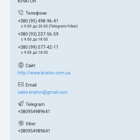
КРІАТОН
+380 (95) 498-96-41
с 9.00 до 20.00 (Telegram/Viber)
+380 (93) 237-56-59
c 9.00 до 18.00
+380 (99) 077-42-11
с 9.00 до 18.00
http://www.kriaton.com.ua
sales.kriaton@gmail.com
+380954989641
+380954989641