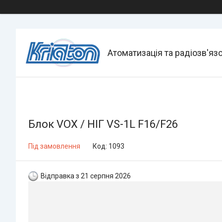
Атоматизація та радіозв'яз
Блок VOX / НІГ VS-1L F16/F26
Під замовлення
Код:
1093
Відправка з 21 серпня 2026