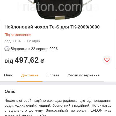
Нейлоновий чохол Te-S для ТК-2000/3000
Під замовлення
Код: 1154
Роздріб
Відправка з
22 серпня 2026
497,62
від
₴
Опис
Доставка
Оплата
Умови повернення
Опис
Чохол цієї серії надійно захищає радіостанцію від попадання
води. «Дихаючий», міцний, безпечний і надійний. Не вимагає
спеціального догляду. Зносостійкий матеріал TEFLON має
тривалий термін служби.