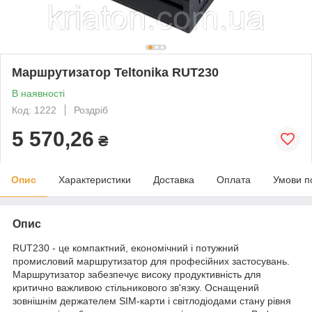
Маршрутизатор Teltonika RUT230
В наявності
Код: 1222
Роздріб
5 570,26
₴
Опис
Характеристики
Доставка
Оплата
Умови п
Опис
RUT230 - це компактний, економічний і потужний
промисловий маршрутизатор для професійних застосувань.
Маршрутизатор забезпечує високу продуктивність для
критично важливою стільникового зв'язку. Оснащений
зовнішнім держателем SIM-карти і світлодіодами стану рівня