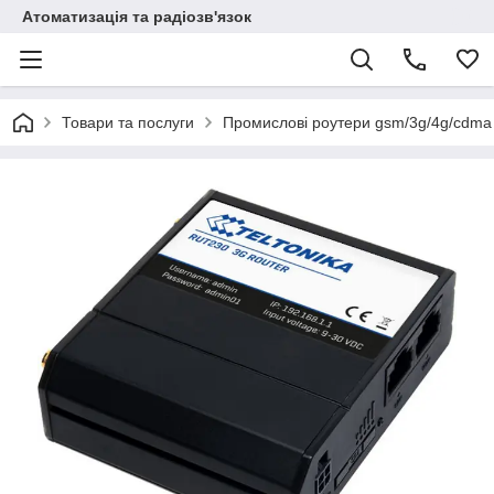
Атоматизація та радіозв'язок
Товари та послуги
Промислові роутери gsm/3g/4g/cdma