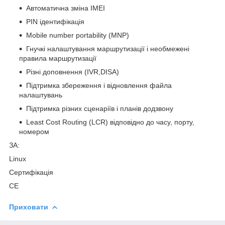
Автоматична зміна IMEI
PIN ідентифікація
Mobile number portability (MNP)
Гнучкі налаштування маршрутизації і необмежені
правила маршрутизації
Різні доповнення (IVR,DISA)
Підтримка збереження і відновлення файла
налаштувань
Підтримка різних сценаріїв і планів додзвону
Least Cost Routing (LCR) відповідно до часу, порту,
номером
ЗА:
Linux
Сертифікація
CE
Приховати