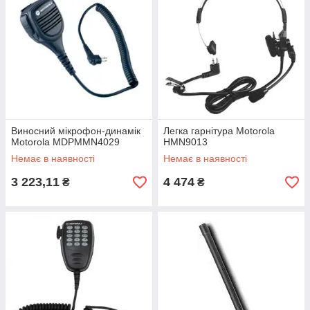
Виносний мікрофон-динамік
Легка гарнітура Motorola
Motorola MDPMМN4029
HMN9013
Немає в наявності
Немає в наявності
3 223,11
4 474
₴
₴