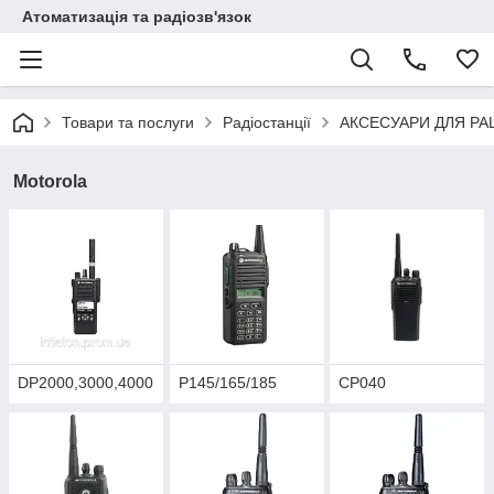
Атоматизація та радіозв'язок
Товари та послуги
Радіостанції
АКСЕСУАРИ ДЛЯ РА
Motorola
DP2000,3000,4000
Р145/165/185
СР040