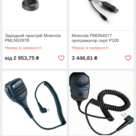
Зарядний пристрій Motorola
Motorola PMDN4077
PMLN5397B
програматор серії P100
Немає в наявності
Немає в наявності
2 953,75
3 446,81
від
₴
₴