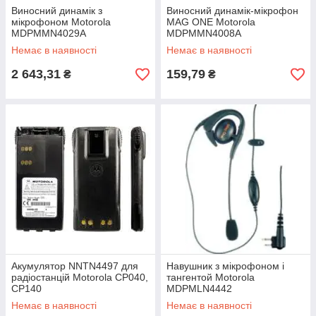
Виносний динамік з
Виносний динамік-мікрофон
мікрофоном Motorola
MAG ONE Motorola
MDPMMN4029A
MDPMMN4008A
Немає в наявності
Немає в наявності
2 643,31
159,79
₴
₴
Акумулятор NNTN4497 для
Навушник з мікрофоном і
радіостанцій Motorola CP040,
тангентой Motorola
CP140
MDPMLN4442
Немає в наявності
Немає в наявності