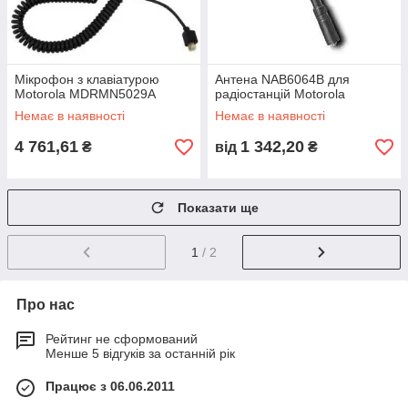
Мікрофон з клавіатурою
Антена NAB6064B для
Motorola MDRMN5029A
радіостанцій Motorola
Немає в наявності
Немає в наявності
4 761,61
1 342,20
₴
від
₴
Показати ще
1
/ 2
Про нас
Рейтинг не сформований
Менше 5 відгуків за останній рік
Працює з 06.06.2011