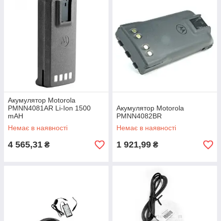
Акумулятор Motorola
PMNN4081AR Li-Ion 1500
Акумулятор Motorola
mAH
PMNN4082BR
Немає в наявності
Немає в наявності
4 565,31
1 921,99
₴
₴